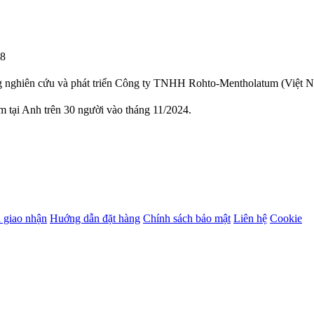
08
g nghiên cứu và phát triển Công ty TNHH Rohto-Mentholatum (Việt 
 tại Anh trên 30 người vào tháng 11/2024.
 giao nhận
Huớng dẫn đặt hàng
Chính sách bảo mật
Liên hệ
Cookie