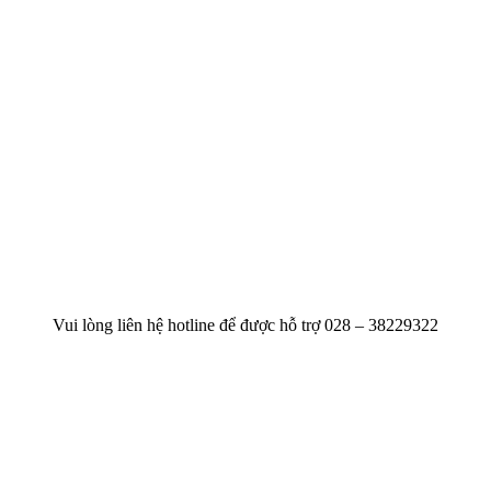
Vui lòng liên hệ hotline để được hỗ trợ
028 – 38229322