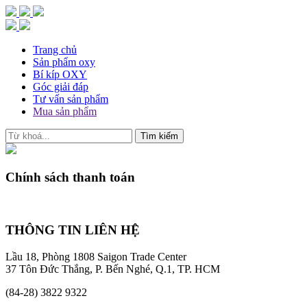
Trang chủ
Sản phẩm oxy
Bí kíp OXY
Góc giải đáp
Tư vấn sản phẩm
Mua sản phẩm
Chính sách thanh toán
THÔNG TIN LIÊN HỆ
Lầu 18, Phòng 1808 Saigon Trade Center
37 Tôn Đức Thắng, P. Bến Nghé, Q.1, TP. HCM
(84-28) 3822 9322